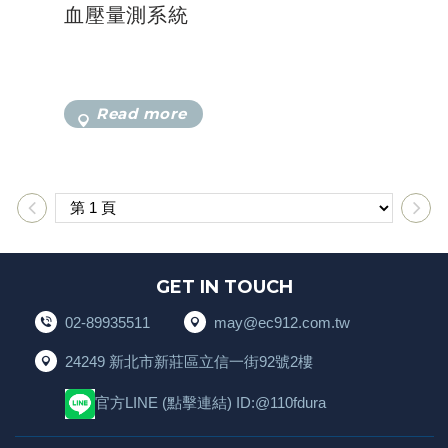
血壓量測系統
Read more
GET IN TOUCH
02-89935511
may@ec912.com.tw
24249 新北市新莊區立信一街92號2樓
官方LINE
(點擊連結) ID:@110fdura