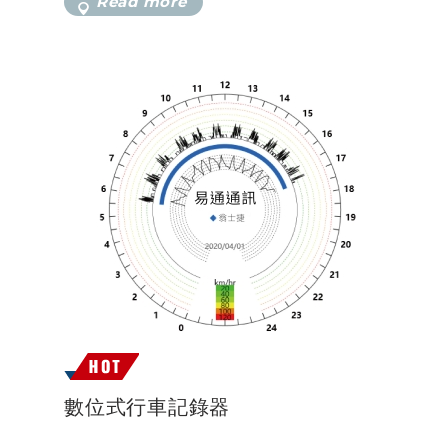
Read more
數位式行車記錄器