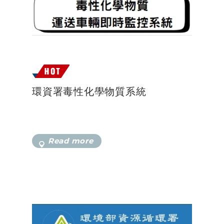
環資署毒性化學物質系統
Read more